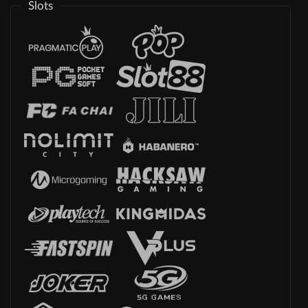
Slots