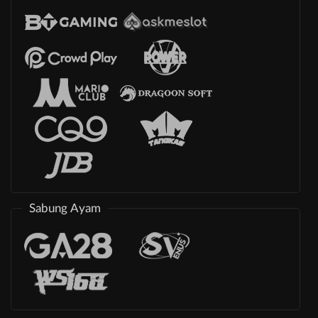
Sabung Ayam