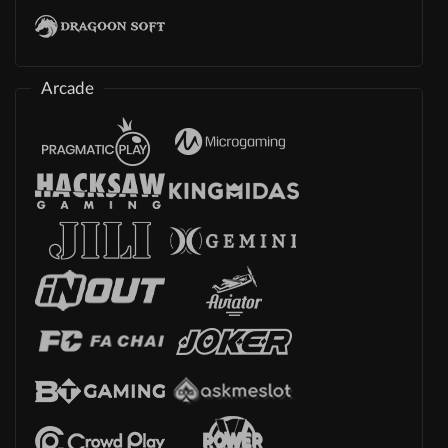
Arcade