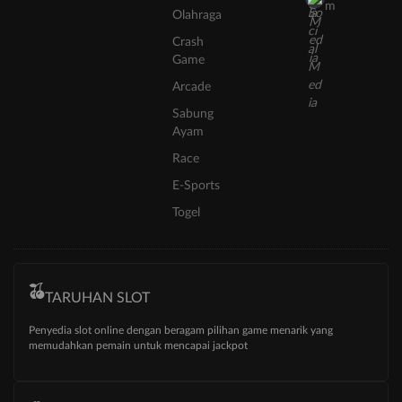
m
Olahraga
Crash
Game
Arcade
Sabung
Ayam
Race
E-Sports
Togel
TARUHAN SLOT
Penyedia slot online dengan beragam pilihan game menarik yang
memudahkan pemain untuk mencapai jackpot