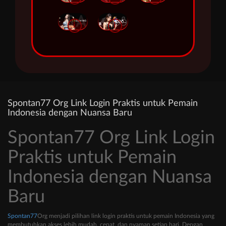
i
i
Spontan77 Org Link Login Praktis untuk Pemain
Indonesia dengan Nuansa Baru
Spontan77 Org Link Login
Praktis untuk Pemain
Indonesia dengan Nuansa
Baru
Spontan77
Org menjadi pilihan link login praktis untuk pemain Indonesia yang
membutuhkan akses lebih mudah, cepat, dan nyaman setiap hari. Dengan