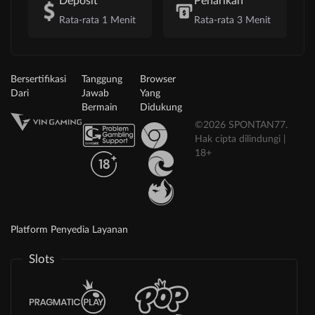
Deposit
Penarikan
Rata-rata 1 Menit
Rata-rata 3 Menit
Bersertifikasi
Tanggung
Browser
Dari
Jawab
Yang
Bermain
Didukung
©2026 SPONTAN77.
Hak cipta dilindungi |
18+
Platform Penyedia Layanan
Slots