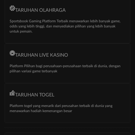
TARUHAN OLAHRAGA
Sportsbook Gaming Platform Terbaik menawarkan lebih banyak game,
odds yang lebih tinggi, dan menyediakan pilihan yang lebih banyak
untuk pemain.
TARUHAN LIVE KASINO
Platform Pilihan bagi perusahaan-perusahaan terbaik di dunia, dengan
pilihan variasi game terbanyak
TARUHAN TOGEL
Platform togel yang menarik dari perusahan terbaik di dunia yang
menawarkan hadiah kemenangan besar