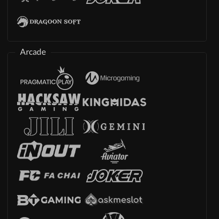
Arcade