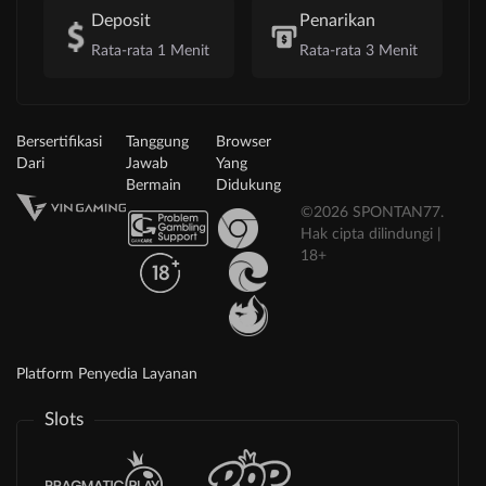
Deposit
Penarikan
Rata-rata 1 Menit
Rata-rata 3 Menit
Bersertifikasi
Tanggung
Browser
Dari
Jawab
Yang
Bermain
Didukung
©2026 SPONTAN77.
Hak cipta dilindungi |
18+
Platform Penyedia Layanan
Slots