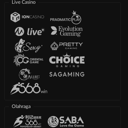
Live Casino
Olahraga