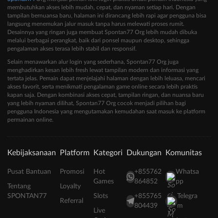
membutuhkan akses lebih mudah, cepat, dan nyaman setiap hari. Dengan
tampilan bernuansa baru, halaman ini dirancang lebih rapi agar pengguna bisa
langsung menemukan jalur masuk tanpa harus melewati proses rumit.
Desainnya yang ringan juga membuat Spontan77 Org lebih mudah dibuka
melalui berbagai perangkat, baik dari ponsel maupun desktop, sehingga
pengalaman akses terasa lebih stabil dan responsif.
Selain menawarkan alur login yang sederhana, Spontan77 Org juga
menghadirkan kesan lebih fresh lewat tampilan modern dan informasi yang
tertata jelas. Pemain dapat menjelajahi halaman dengan lebih leluasa, mencari
akses favorit, serta menikmati pengalaman game online secara lebih praktis
kapan saja. Dengan kombinasi akses cepat, tampilan ringan, dan nuansa baru
yang lebih nyaman dilihat, Spontan77 Org cocok menjadi pilihan bagi
pengguna Indonesia yang mengutamakan kemudahan saat masuk ke platform
permainan online.
Kebijaksanaan
Platform
Kategori
Dukungan
Komunitas
Pusat Bantuan
Promosi
Hot
+855762
Whatsa
Games
864852
pp
Tentang
Loyalty
SPONTAN77
Slots
+855765
Telegra
Referral
804439
m
Live