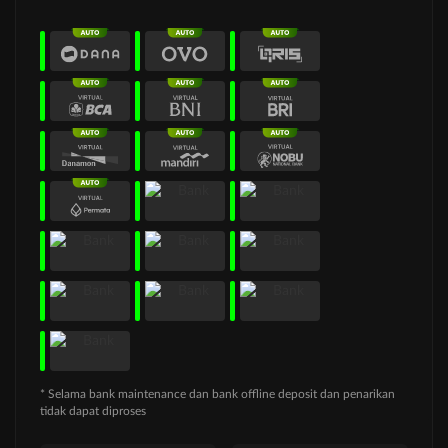
* Selama bank maintenance dan bank offline deposit dan penarikan
tidak dapat diproses