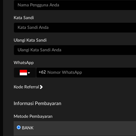
Olahraga
Kata Sandi
Ulangi Kata Sandi
WhatsApp
+62
Kode Referral
Crash Game
Informasi Pembayaran
Metode Pembayaran
BANK