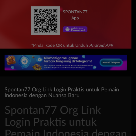
SPONTAN77
App
*Pindai kode QR untuk Unduh
Android APK
Spontan77 Org Link Login Praktis untuk Pemain
Indonesia dengan Nuansa Baru
Spontan77 Org Link
Login Praktis untuk
Pemain Indonesia dengan