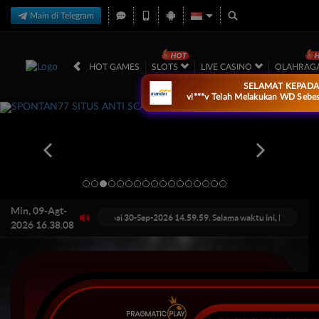
Main di Telegram
HOT GAMES
SLOTS
LIVE CASINO
OLAHRAG
SELAMAT KEPAD
vi***v Telah Melakukan WD Sebe
Min, 09-Agt-
n-2026 dari 14.59.59 sampai 30-Sep-2026 14.59.59. Selama waktu ini, PP Virtual Sp
2026 16.38.08