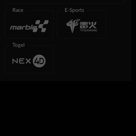
Race
E-Sports
Togel