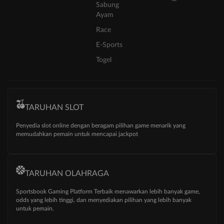
Sabung
Ayam
Race
E-Sports
Togel
TARUHAN SLOT
Penyedia slot online dengan beragam pilihan game menarik yang
memudahkan pemain untuk mencapai jackpot
TARUHAN OLAHRAGA
Sportsbook Gaming Platform Terbaik menawarkan lebih banyak game,
odds yang lebih tinggi, dan menyediakan pilihan yang lebih banyak
untuk pemain.