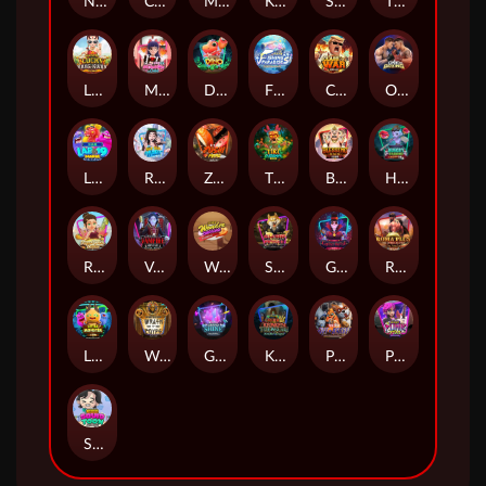
Natural Ace
Centillion Gods
Mermaid's Market
Kingdom Z
Subway Runner
The King Joker
Lucky NangKwak
Moe Moe Cute
Dino Pops
Fishing's Paradise
Clash of War
ONE Boxing
Lab 19 Mania
Rich Rich Water
Zushi Prime
Tiki Paradise
Blessing of the Ox
Hungry Krahung
Royal Thai Dessert
Vampire Hunter
Wonder Cuisine
Shiba Mogul
Ghost House
Roma Plus
Little Monster
Wrath of Egypt
Grand Shine
Kraken Treasure
Pet Ranger
Punk Star
Squid Toon