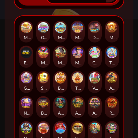
Mahjong Legend
Government Disco
Mahjong of the White Tiger
Mahjong Legend Xmas
Dino Gems
Mahjong Legacy
Epic of Aztec
Mahjong of the Phoenix
Mafia Ways
Mafia Ways II : Metro Haven Heist
Cupid's Garden
The Beat of Olympus 1000
Government Joke
Super Ace X
Blessing of the Tiger
The Monkey King
Veggies Bonanza
Aztec Legend
Neko Reborn
Blessing of the Dragon
Aztec Empire 1000
Aztec Empire
Alice's Wonder
Roma Kingdom