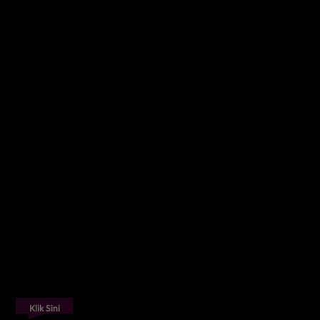
Klik Sini