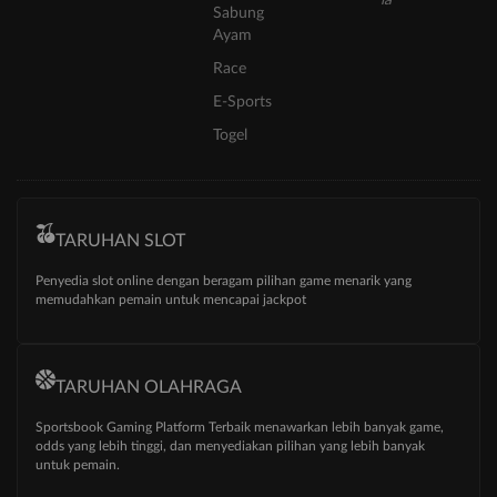
Sabung
Ayam
Race
E-Sports
Togel
TARUHAN SLOT
Penyedia slot online dengan beragam pilihan game menarik yang
memudahkan pemain untuk mencapai jackpot
TARUHAN OLAHRAGA
Sportsbook Gaming Platform Terbaik menawarkan lebih banyak game,
odds yang lebih tinggi, dan menyediakan pilihan yang lebih banyak
untuk pemain.