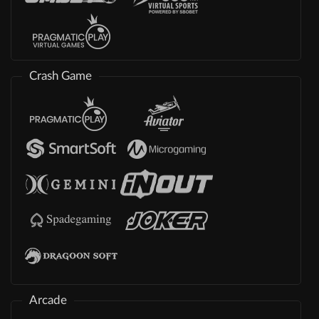
Crash Game
Arcade