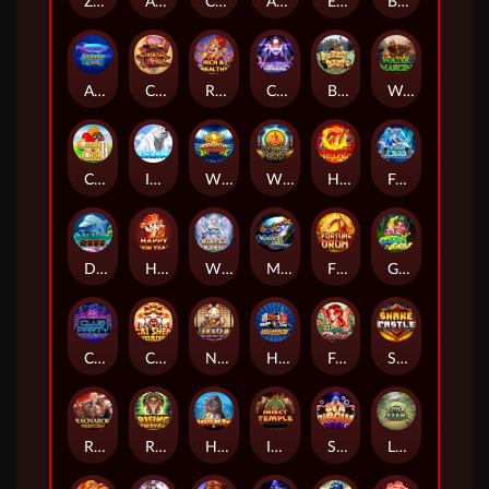
ZHAO CAI TONG ZHI
ARCHER
CUTE TIGER
Alice Wonderland
Excalibur Legend
BOBA BOBA
AROWANAS LUCK
Chinese Fair
RICH AND WEALTHY
Celestial Goddess
BONUS BEAR
WATER MARGIN
CANDY CRUSH
ICELAND
WORLD CUP FRENZY
Wings of God
HELL HOT 100
Frozen Joker
DOLPHIN REEF
HAPPY NEW YEAR
Winter Magic
Magic Wheel
FORTUNE DRUM
GREEN GOLD
Club Party
Cai Shen Do
Neko The Fortune Cat
HIGHWAY KING
Fairy of Riches
Snake Castle
RAGNAROK FIRE STORM
Rising Maya
House of Dog
Insect Temple
Sea Circus
Little Farm