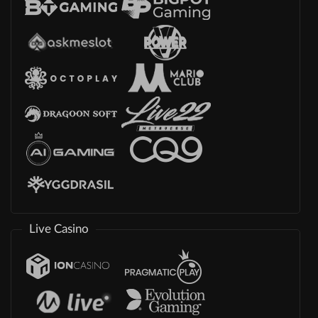
Live Casino