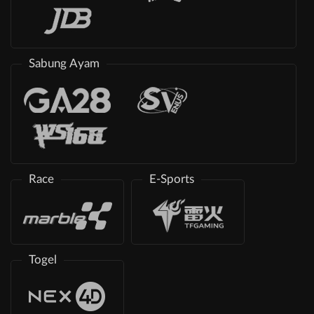
Sabung Ayam
Race
E-Sports
Togel