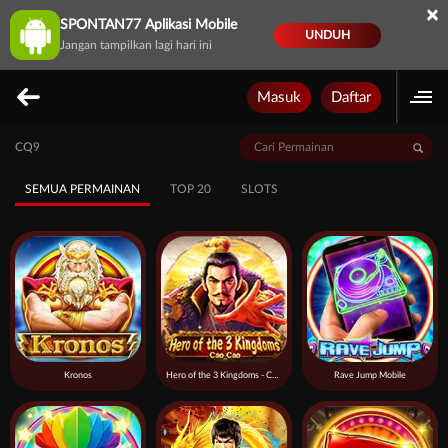
×
SPONTAN77 Aplikasi Mobile
UNDUH
Jangan tampilkan lagi hari ini
Masuk
Daftar
CQ9
SEMUA PERMAINAN
TOP 20
SLOTS
Kronos
Hero of the 3 Kingdoms - Cao Cao
Rave Jump Mobile